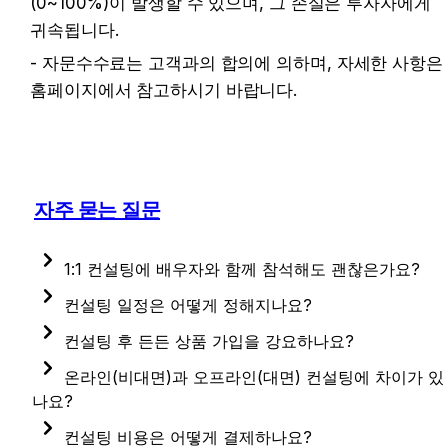
(0~100%)이 발생할 수 있으며, 그 손실은 투자자에게 
귀속됩니다. 
- 자문수수료는 고객과의 합의에 의하며, 자세한 사항은 
홈페이지에서 참고하시기 바랍니다.
자주 묻는 질문
1:1 컨설팅에 배우자와 함께 참석해도 괜찮은가요?
기본적으로 신청자 1인이 원칙이지만, 가족에 한해 추가 
컨설팅 일정은 어떻게 정해지나요?
1인까지 가능합니다.
컨설팅 신청 시 희망일정 (최대 3개) 작성해주시면, 
컨설팅 후 든든 상품 가입을 강요하나요?
협의를 통해 해당 일정 중 하나로 확정하여 진행됩니다.
아니요. 든든 상품 가입은 전혀 없습니다.
온라인(비대면)과 오프라인(대면) 컨설팅에 차이가 있
나요?
컨설팅 진행과 주요 답변에는 차이가 없지만,
컨설팅 비용은 어떻게 결제하나요?