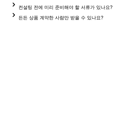
대면과 비대면이라는 특성에 따라 차이가 있을 수 
상담 신청 시 비용 결제를 위한 업라이즈투자자문 법인 
컨설팅 전에 미리 준비해야 할 서류가 있나요?
있습니다.
계좌번호를 안내 드립니다.
컨설팅 전에 사전 자료 작성을 안내 드립니다.
든든 상품 계약한 사람만 받을 수 있나요?
비용 입금이 확인되면 접수가 최종 확정됩니다.
해당 내용 확인 후 작성 부탁 드리며, 안내드린 사항 외 
아니요. 든든 고객이 아니어도 누구나 받을 수 있습니다.
궁금하신 부분이나 고민되시는 부분의 상담을 위한 추가
자료 등은 자유롭게 제출해주시면 됩니다.